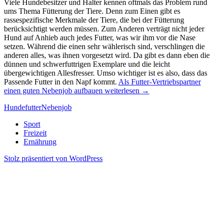
Viele Hundebesitzer und Halter kennen oftmals das Problem rund
ums Thema Fütterung der Tiere. Denn zum Einen gibt es
rassespezifische Merkmale der Tiere, die bei der Fütterung
berücksichtigt werden müssen. Zum Anderen verträgt nicht jeder
Hund auf Anhieb auch jedes Futter, was wir ihm vor die Nase
setzen. Während die einen sehr wählerisch sind, verschlingen die
anderen alles, was ihnen vorgesetzt wird. Da gibt es dann eben die
dünnen und schwerfuttrigen Exemplare und die leicht
übergewichtigen Allesfresser. Umso wichtiger ist es also, dass das
Passende Futter in den Napf kommt.
Als Futter-Vertriebspartner
einen guten Nebenjob aufbauen
weiterlesen
→
Hundefutter
Nebenjob
Sport
Freizeit
Ernährung
Stolz präsentiert von WordPress