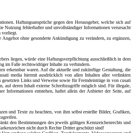
ormationen. Haftungsansprüche gegen den Herausgeber, welche sich auf
ie Nutzung fehlerhafter und unvollständiger Informationen verursacht
 vorliegt.
amte Angebot ohne gesonderte Ankündigung zu verändern, zu ergänzen,
bers liegen, würde eine Haftungsverpflichtung ausschließlich in dem
g im Falle rechtswidriger Inhalte zu verhindern.
ten erkennbar waren. Auf die aktuelle und zukünftige Gestaltung, die
usati media hiermit ausdrücklich von allen Inhalten aller verlinkten
es gesetzten Links und Verweise sowie für Fremdeinträge in von cusati
auf deren Inhalt externe Schreibzugriffe möglich sind. Für illegale,
r Informationen entstehen, haftet allein der Anbieter der Seite, auf
en und Texte zu beachten, von ihm selbst erstellte Bilder, Grafiken,
ugreifen.
hränkt den Bestimmungen des jeweils gültigen Kennzeichenrechts und
arkenzeichen nicht durch Rechte Dritter geschützt sind!