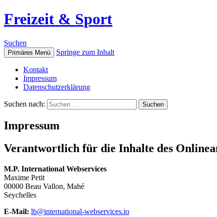
Freizeit & Sport
Suchen
Springe zum Inhalt
Primäres Menü
Kontakt
Impressum
Datenschutzerklärung
Suchen nach:
Impressum
Verantwortlich für die Inhalte des Online
M.P. International Webservices
Maxime Petit
00000 Beau Vallon, Mahé
Seychelles
E-Mail:
lb@international-webservices.io