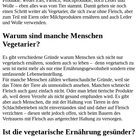
Produkte: weder Eier, Fleisch, Milchprodukte, noch Leder und
Wolle – eben alles was vom Tier stammt. Damit gehen sie noch
einen Schritt weiter als Vegetarier, die sich zwar ohne Fleisch, aber
zum Teil mit Eiern oder Milchprodukten ernähren und auch Leder
und Wolle verwenden.
Warum sind manche Menschen
Vegetarier?
Es gibt verschiedene Gründe warum Menschen sich nicht nur
vegetarisch ernähren, sondern auch so leben – denn vegetarisch zu
sein ist meist mehr als nur eine Ernährungsgewohnheit sondern eine
umfassende Lebenseinstellung.
Für manche Menschen zählen weltanschauliche Gründe, weil sie
das Töten der Tiere als unmoralisch ansehen. Manchen schmeckt
Fleisch auch ganz einfach nicht. Oder man lehnt tierische Produkte
ab, weil deren Verzehr als nicht gesund empfunden wird. Es gibt
aber auch Menschen, die mit der Haltung von Tieren in den
Schlachtbetrieben nicht einverstanden sind und daher auf Fleisch
verzichten – diesen steht jedoch offen, sich beim Bauern des
Vertrauens mit Fleisch aus artgerechter Haltung zu versorgen.
Ist die vegetarische Ernährung gesünder?