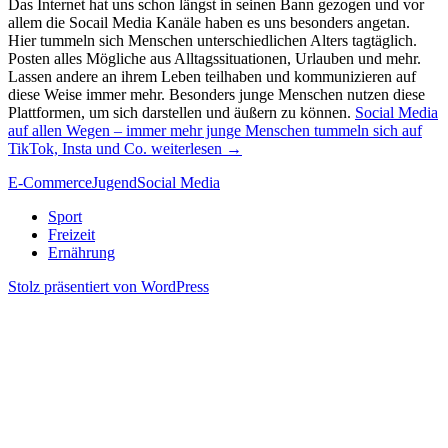
Das Internet hat uns schon längst in seinen Bann gezogen und vor
allem die Socail Media Kanäle haben es uns besonders angetan.
Hier tummeln sich Menschen unterschiedlichen Alters tagtäglich.
Posten alles Mögliche aus Alltagssituationen, Urlauben und mehr.
Lassen andere an ihrem Leben teilhaben und kommunizieren auf
diese Weise immer mehr. Besonders junge Menschen nutzen diese
Plattformen, um sich darstellen und äußern zu können.
Social Media
auf allen Wegen – immer mehr junge Menschen tummeln sich auf
TikTok, Insta und Co.
weiterlesen
→
E-Commerce
Jugend
Social Media
Sport
Freizeit
Ernährung
Stolz präsentiert von WordPress